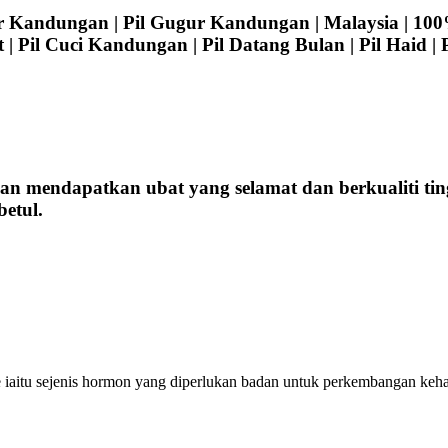
 Kandungan | Pil Gugur Kandungan | Malaysia | 100%
t | Pil Cuci Kandungan | Pil Datang Bulan | Pil Haid | 
ikan mendapatkan ubat yang selamat dan berkualiti 
etul.
 iaitu sejenis hormon yang diperlukan badan untuk perkembangan keh