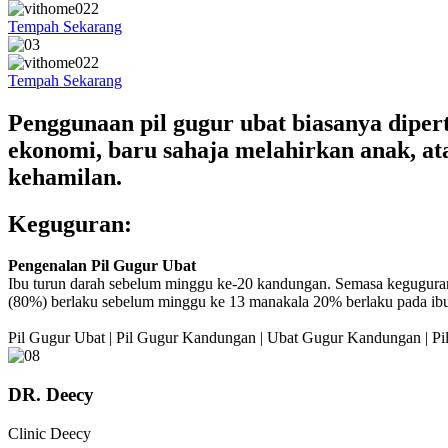
Tempah Sekarang
Tempah Sekarang
Penggunaan pil gugur ubat biasanya dipert
ekonomi, baru sahaja melahirkan anak, at
kehamilan.
Keguguran:
Pengenalan Pil Gugur Ubat
Ibu turun darah sebelum minggu ke-20 kandungan. Semasa keguguran
(80%) berlaku sebelum minggu ke 13 manakala 20% berlaku pada ib
Pil Gugur Ubat | Pil Gugur Kandungan | Ubat Gugur Kandungan | P
DR. Deecy
Clinic Deecy