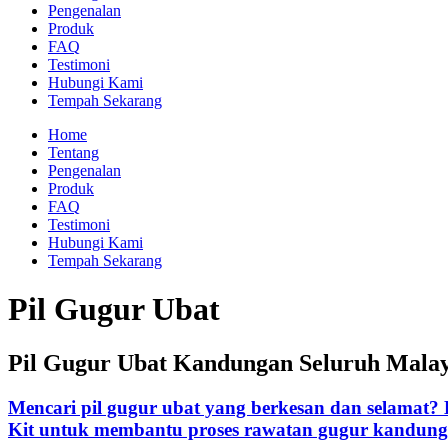
Pengenalan
Produk
FAQ
Testimoni
Hubungi Kami
Tempah Sekarang
Home
Tentang
Pengenalan
Produk
FAQ
Testimoni
Hubungi Kami
Tempah Sekarang
Pil Gugur Ubat
Pil Gugur Ubat Kandungan Seluruh Malay
Mencari pil gugur ubat yang berkesan dan selamat?
Kit untuk membantu proses rawatan gugur kandung