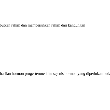
butkan rahim dan membersihkan rahim dari kandungan
asilan hormon progesterone iaitu sejenis hormon yang diperlukan ba