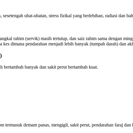
, sesetengah ubat-ubatan, stress fizikal yang berlebihan, radiasi dan b
Pangkal rahim (servik) masih tertutup, dan saiz rahim sama dengan m
ga kes dimana pendarahan menjadi lebih banyak (tumpah darah) dan ak
)
ah bertambah banyak dan sakit perut bertambah kuat.
 termasuk demam panas, mengigil, sakit perut, pendarahan faraj dan l