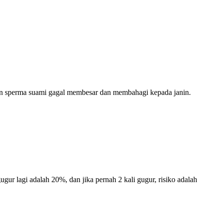
dan sperma suami gagal membesar dan membahagi kepada janin.
gur lagi adalah 20%, dan jika pernah 2 kali gugur, risiko adalah