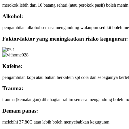
merokok lebih dari 10 batang sehari (atau perokok pasif) boleh menin
Alkohol:
pengambilan alkohol semasa mengandung walaupun sedikit boleh m
Faktor-faktor yang meningkatkan risiko keguguran:
Kafeine:
pengambilan kopi atau bahan berkafein spt cola dan sebagainya berl
Trauma:
trauma (kemalangan) dibahagian rahim semasa mengandung boleh menin
Demam panas:
melebihi 37.80C atau lebih boleh menyebabkan keguguran