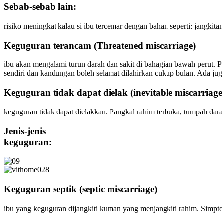
Sebab-sebab lain:
risiko meningkat kalau si ibu tercemar dengan bahan seperti: jangkitan
Keguguran terancam (Threatened miscarriage)
ibu akan mengalami turun darah dan sakit di bahagian bawah perut. 
sendiri dan kandungan boleh selamat dilahirkan cukup bulan. Ada ju
Keguguran tidak dapat dielak (inevitable miscarriage
keguguran tidak dapat dielakkan. Pangkal rahim terbuka, tumpah dar
Jenis-jenis
keguguran:
Keguguran septik (septic miscarriage)
ibu yang keguguran dijangkiti kuman yang menjangkiti rahim. Simptom