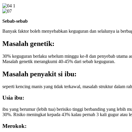
Sebab-sebab
Banyak faktor boleh menyebabkan keguguran dan selalunya ia berbag
Masalah genetik:
30% keguguran berlaku sebelum minggu ke-8 dan penyebab utama adal
Masalah genetik merangkumi 40-45% dari sebab keguguran.
Masalah penyakit si ibu:
seperti kencing manis yang tidak terkawal, masalah struktur dalam rahi
Usia ibu:
ibu yang berumur (lebih tua) berisiko tinggi berbanding yang lebih m
30%. Risiko meningkat kepada 43% kalau pernah 3 kali gugur atau le
Merokok: