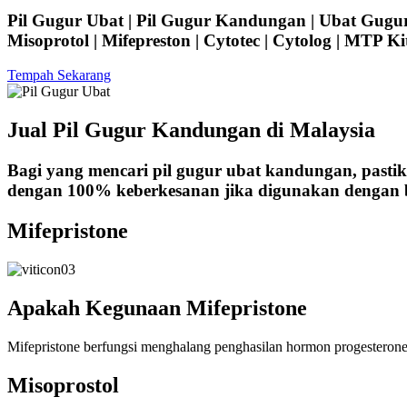
Pil Gugur Ubat | Pil Gugur Kandungan | Ubat Gugur
Misoprotol | Mifepreston | Cytotec | Cytolog | MTP Ki
Tempah Sekarang
Jual Pil Gugur Kandungan di Malaysia
Bagi yang mencari pil gugur ubat kandungan, past
dengan 100% keberkesanan jika digunakan dengan b
Mifepristone
Apakah Kegunaan Mifepristone
Mifepristone berfungsi menghalang penghasilan hormon progesterone
Misoprostol