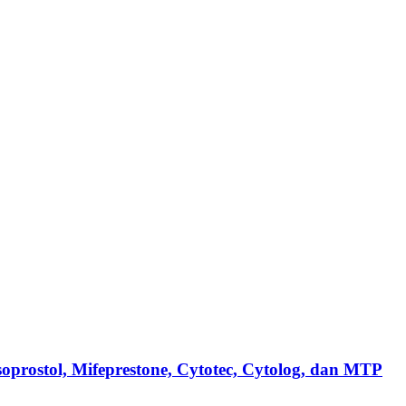
prostol, Mifeprestone, Cytotec, Cytolog, dan MTP