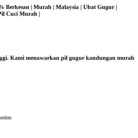
 Berkesan | Murah | Malaysia | Ubat Gugur |
Pil Cuci Murah |
tinggi. Kami menawarkan pil gugur kandungan murah
amilan