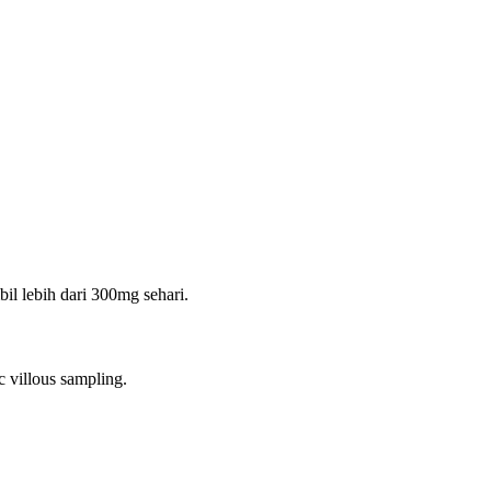
il lebih dari 300mg sehari.
 villous sampling.