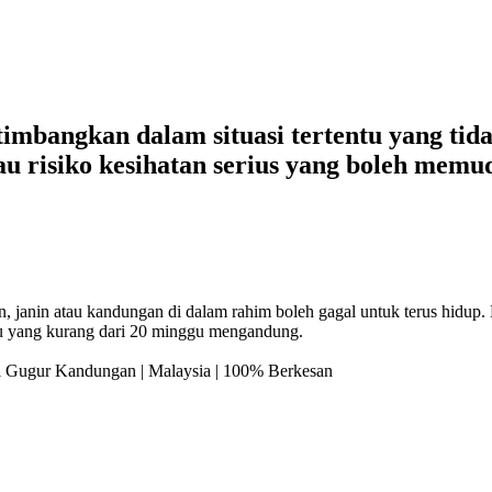
imbangkan dalam situasi tertentu yang tidak
au risiko kesihatan serius yang boleh mem
, janin atau kandungan di dalam rahim boleh gagal untuk terus hid
u yang kurang dari 20 minggu mengandung.
il Gugur Kandungan | Malaysia | 100% Berkesan