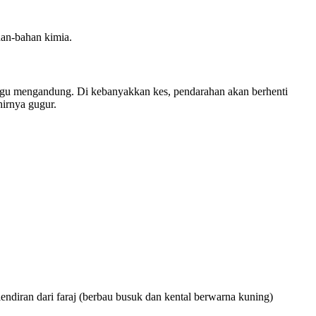
ahan-bahan kimia.
inggu mengandung. Di kebanyakkan kes, pendarahan akan berhenti
hirnya gugur.
endiran dari faraj (berbau busuk dan kental berwarna kuning)