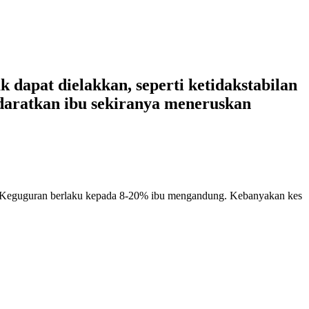
 dapat dielakkan, seperti ketidakstabilan
udaratkan ibu sekiranya meneruskan
up. Keguguran berlaku kepada 8-20% ibu mengandung. Kebanyakan kes