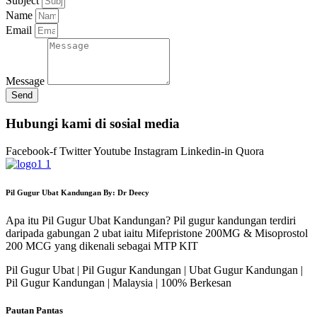
Subject
Name
Email
Message
Send
Hubungi kami di sosial media
Facebook-f
Twitter
Youtube
Instagram
Linkedin-in
Quora
Pil Gugur Ubat Kandungan By: Dr Deecy
Apa itu Pil Gugur Ubat Kandungan? Pil gugur kandungan terdiri
daripada gabungan 2 ubat iaitu Mifepristone 200MG & Misoprostol
200 MCG yang dikenali sebagai MTP KIT
Pil Gugur Ubat | Pil Gugur Kandungan | Ubat Gugur Kandungan |
Pil Gugur Kandungan | Malaysia | 100% Berkesan
Pautan Pantas