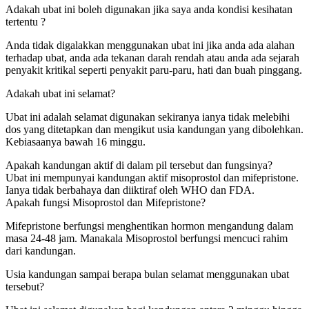
Adakah ubat ini boleh digunakan jika saya anda kondisi kesihatan
tertentu ?
Anda tidak digalakkan menggunakan ubat ini jika anda ada alahan
terhadap ubat, anda ada tekanan darah rendah atau anda ada sejarah
penyakit kritikal seperti penyakit paru-paru, hati dan buah pinggang.
Adakah ubat ini selamat?
Ubat ini adalah selamat digunakan sekiranya ianya tidak melebihi
dos yang ditetapkan dan mengikut usia kandungan yang dibolehkan.
Kebiasaanya bawah 16 minggu.
Apakah kandungan aktif di dalam pil tersebut dan fungsinya?
Ubat ini mempunyai kandungan aktif misoprostol dan mifepristone.
Ianya tidak berbahaya dan diiktiraf oleh WHO dan FDA.
Apakah fungsi Misoprostol dan Mifepristone?
Mifepristone berfungsi menghentikan hormon mengandung dalam
masa 24-48 jam. Manakala Misoprostol berfungsi mencuci rahim
dari kandungan.
Usia kandungan sampai berapa bulan selamat menggunakan ubat
tersebut?