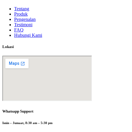
Tentang
Produk
Pengenalan
Testimoni
FAQ
Hubungi Kami
Lokasi
Whatsapp Support
Isnin – Jumaat, 8:30 am – 5:30 pm