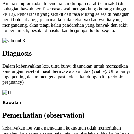
Antara simptom adalah pendarahan (tumpah darah) dan sakit (di
bahagian bawah perut) semasa awal mengandung (kurang minggu
ke-12). Pendarahan yang sedikit dan rasa kurang selesa di bahagian
perut boleh dianggap normal kepada kebanyakkan wanita yang
mengandung, akan tetapi kalau pendarahan yang banyak dan sakit
itu bertambah; pesakit dinasihatkan berjumpa doktor segera.
Diagnosis
Dalam kebanyakkan kes, ultra bunyi digunakan untuk memastikan
kandungan tersebut masih bernyawa atau tidak (viable). Ultra bunyi
juga penting dalam mengenalpasti lokasi kandungan itu (ectopic
pregnancy)
Rawatan
Pemerhatian (observation)
kebanyakan ibu yang mengalami keguguran tidak memerlukan
rawatan, baik rawatan perubatan atau pembedahan. Jika keguguran