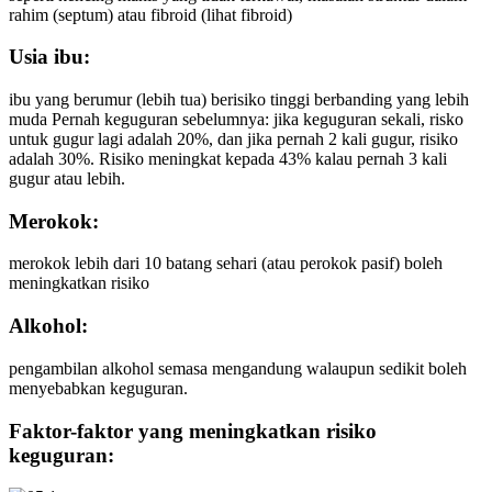
rahim (septum) atau fibroid (lihat fibroid)
Usia ibu:
ibu yang berumur (lebih tua) berisiko tinggi berbanding yang lebih
muda Pernah keguguran sebelumnya: jika keguguran sekali, risko
untuk gugur lagi adalah 20%, dan jika pernah 2 kali gugur, risiko
adalah 30%. Risiko meningkat kepada 43% kalau pernah 3 kali
gugur atau lebih.
Merokok:
merokok lebih dari 10 batang sehari (atau perokok pasif) boleh
meningkatkan risiko
Alkohol:
pengambilan alkohol semasa mengandung walaupun sedikit boleh
menyebabkan keguguran.
Faktor-faktor yang meningkatkan risiko
keguguran: