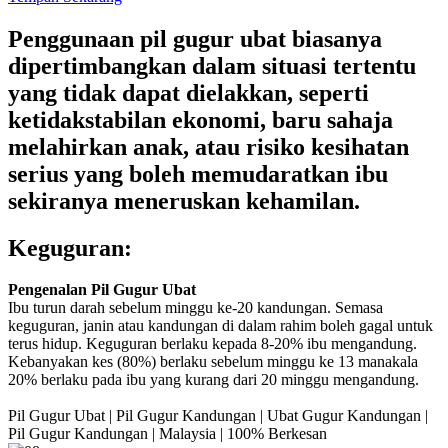
Penggunaan pil gugur ubat biasanya
dipertimbangkan dalam situasi tertentu
yang tidak dapat dielakkan, seperti
ketidakstabilan ekonomi, baru sahaja
melahirkan anak, atau risiko kesihatan
serius yang boleh memudaratkan ibu
sekiranya meneruskan kehamilan.
Keguguran:
Pengenalan Pil Gugur Ubat
Ibu turun darah sebelum minggu ke-20 kandungan. Semasa
keguguran, janin atau kandungan di dalam rahim boleh gagal untuk
terus hidup. Keguguran berlaku kepada 8-20% ibu mengandung.
Kebanyakan kes (80%) berlaku sebelum minggu ke 13 manakala
20% berlaku pada ibu yang kurang dari 20 minggu mengandung.
Pil Gugur Ubat | Pil Gugur Kandungan | Ubat Gugur Kandungan |
Pil Gugur Kandungan | Malaysia | 100% Berkesan