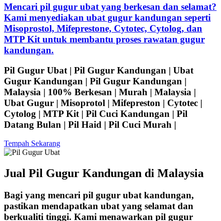
Mencari pil gugur ubat yang berkesan dan selamat?
Kami menyediakan ubat gugur kandungan seperti
Misoprostol, Mifeprestone, Cytotec, Cytolog, dan
MTP Kit untuk membantu proses rawatan gugur
kandungan.
Pil Gugur Ubat | Pil Gugur Kandungan | Ubat
Gugur Kandungan | Pil Gugur Kandungan |
Malaysia | 100% Berkesan | Murah | Malaysia |
Ubat Gugur | Misoprotol | Mifepreston | Cytotec |
Cytolog | MTP Kit | Pil Cuci Kandungan | Pil
Datang Bulan | Pil Haid | Pil Cuci Murah |
Tempah Sekarang
Jual Pil Gugur Kandungan di Malaysia
Bagi yang mencari pil gugur ubat kandungan,
pastikan mendapatkan ubat yang selamat dan
berkualiti tinggi. Kami menawarkan pil gugur