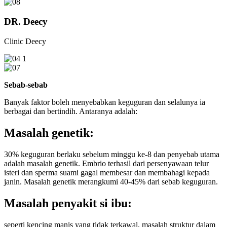
DR. Deecy
Clinic Deecy
Sebab-sebab
Banyak faktor boleh menyebabkan keguguran dan selalunya ia
berbagai dan bertindih. Antaranya adalah:
Masalah genetik:
30% keguguran berlaku sebelum minggu ke-8 dan penyebab utama
adalah masalah genetik. Embrio terhasil dari persenyawaan telur
isteri dan sperma suami gagal membesar dan membahagi kepada
janin. Masalah genetik merangkumi 40-45% dari sebab keguguran.
Masalah penyakit si ibu:
seperti kencing manis yang tidak terkawal, masalah struktur dalam