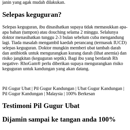
janin yang agak mudah dilakukan.
Selepas keguguran?
Selepas keguguran, ibu dinasihatkan supaya tidak memasukkan apa-
apa bahan (tampon) atau douching selama 2 minggu. Selalunya
doktor menasihatkan tunggu 2-3 bulan sebelum cuba mengandung
lagi. Tiada masalah mengambil kaedah perancang (termasuk IUCD)
selepas keguguran. Doktor mungkin memberi ubat tambah darah
dan antibiotik untuk mengurangkan kurang darah (lihat anemia) dan
risiko jangkitan (keguguran septik). Bagi ibu yang berdarah Rh
negative- RhoGam® perlu diberikan supaya mengurangkan risiko
keguguran untuk kandungan yang akan datang.
Pil Gugur Ubat | Pil Gugur Kandungan | Ubat Gugur Kandungan |
Pil Gugur Kandungan | Malaysia | 100% Berkesan
Testimoni Pil Gugur Ubat
Dijamin sampai ke tangan anda 100%