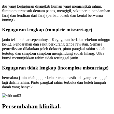
ibu yang keguguran dijangkiti kuman yang menjangkiti rahim.
Simptom termasuk demam panas, mengigil, sakit perut, pendarahan
faraj dan lendiran dari faraj (berbau busuk dan kental berwarna
kuning)
Keguguran lengkap (complete miscarriage)
janin telah keluar sepenuhnya. Keguguran berlaku sebelum minggu
ke-12. Pendarahan dan sakit berkurang tanpa rawatan. Semasa
pemeriksaan dilakukan (oleh doktor), pintu pangkal rahim sudah
tertutup dan simptom-simptom mengandung sudah hilang. Ultra
bunyi menunjukkan rahim tidak tertinggal janin.
Keguguran tidak lengkap (incomplete miscarriage)
bermakna janin telah gugur keluar tetap masih ada yang tertinggal
lagi dalam rahim. Pintu pangkal rahim terbuka dan boleh tumpah
darah yang banyak.
Persembahan klinikal.