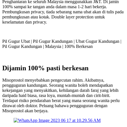
Penghantaran ke seluruh Malaysia menggunakkan J&T. Di jamin
100% sampai ke tangan anda dalam masa 1-2 hari bekerja.
Pembungkusan privacy, tiada sebarang nama ubat akan di tulis pada
pembungkusan atau kotak. Double layer protection untuk
keselamatan dan privacy.
Pil Gugur Ubat | Pil Gugur Kandungan | Ubat Gugur Kandungan |
Pil Gugur Kandungan | Malaysia | 100% Berkesan
Dijamin 100% pasti berkesan
Misoprostol menyebabkan pengecutan rahim. Akibatnya,
pengguguran kandungan. Seorang wanita boleh mendapatkan
kekejangan yang menyakitkan, kehilangan darah faraj yang lebih
daripada haid biasa, rasa loya, muntah-muntah dan cirit-birit.
Terdapat risiko pendarahan berat yang mana seorang wanita perlu
dirawat oleh doktor. Peluang bahawa pengguguran dengan
Misoprostol akan berjaya.