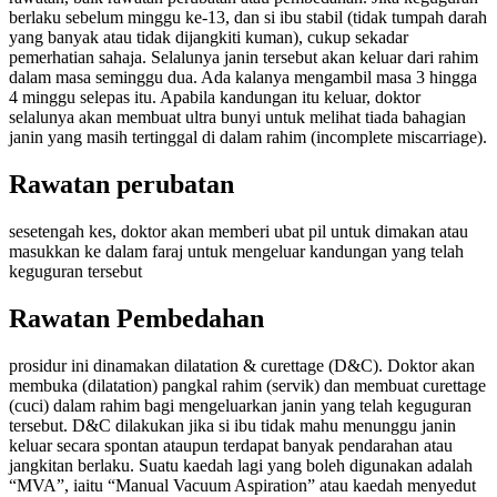
berlaku sebelum minggu ke-13, dan si ibu stabil (tidak tumpah darah
yang banyak atau tidak dijangkiti kuman), cukup sekadar
pemerhatian sahaja. Selalunya janin tersebut akan keluar dari rahim
dalam masa seminggu dua. Ada kalanya mengambil masa 3 hingga
4 minggu selepas itu. Apabila kandungan itu keluar, doktor
selalunya akan membuat ultra bunyi untuk melihat tiada bahagian
janin yang masih tertinggal di dalam rahim (incomplete miscarriage).
Rawatan perubatan
sesetengah kes, doktor akan memberi ubat pil untuk dimakan atau
masukkan ke dalam faraj untuk mengeluar kandungan yang telah
keguguran tersebut
Rawatan Pembedahan
prosidur ini dinamakan dilatation & curettage (D&C). Doktor akan
membuka (dilatation) pangkal rahim (servik) dan membuat curettage
(cuci) dalam rahim bagi mengeluarkan janin yang telah keguguran
tersebut. D&C dilakukan jika si ibu tidak mahu menunggu janin
keluar secara spontan ataupun terdapat banyak pendarahan atau
jangkitan berlaku. Suatu kaedah lagi yang boleh digunakan adalah
“MVA”, iaitu “Manual Vacuum Aspiration” atau kaedah menyedut