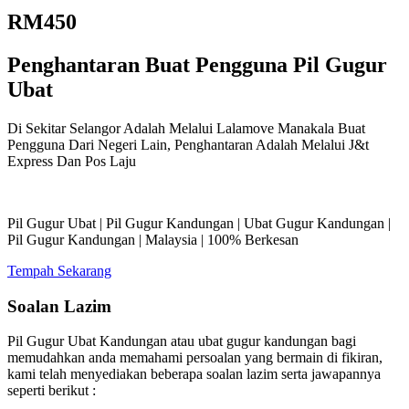
RM450
Penghantaran Buat Pengguna Pil Gugur
Ubat
Di Sekitar Selangor Adalah Melalui Lalamove Manakala Buat
Pengguna Dari Negeri Lain, Penghantaran Adalah Melalui J&t
Express Dan Pos Laju
Pil Gugur Ubat | Pil Gugur Kandungan | Ubat Gugur Kandungan |
Pil Gugur Kandungan | Malaysia | 100% Berkesan
Tempah Sekarang
Soalan Lazim
Pil Gugur Ubat Kandungan atau ubat gugur kandungan bagi
memudahkan anda memahami persoalan yang bermain di fikiran,
kami telah menyediakan beberapa soalan lazim serta jawapannya
seperti berikut :