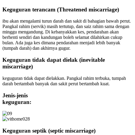
Keguguran terancam (Threatened miscarriage)
ibu akan mengalami turun darah dan sakit di bahagian bawah perut.
Pangkal rahim (servik) masih tertutup, dan saiz rahim sama dengan
minggu mengandung. Di kebanyakkan kes, pendarahan akan
berhenti sendiri dan kandungan boleh selamat dilahirkan cukup
bulan. Ada juga kes dimana pendarahan menjadi lebih banyak
(tumpah darah) dan akhirnya gugur.
Keguguran tidak dapat dielak (inevitable
miscarriage)
keguguran tidak dapat dielakkan. Pangkal rahim terbuka, tumpah
darah bertambah banyak dan sakit perut bertambah kuat.
Jenis-jenis
keguguran:
Keguguran septik (septic miscarriage)