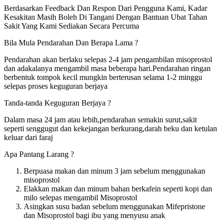
Berdasarkan Feedback Dan Respon Dari Pengguna Kami, Kadar
Kesakitan Masih Boleh Di Tangani Dengan Bantuan Ubat Tahan
Sakit Yang Kami Sediakan Secara Percuma
Bila Mula Pendarahan Dan Berapa Lama ?
Pendarahan akan berlaku selepas 2-4 jam pengambilan misoprostol
dan adakalanya mengambil masa beberapa hari.Pendarahan ringan
berbentuk tompok kecil mungkin berterusan selama 1-2 minggu
selepas proses keguguran berjaya
Tanda-tanda Keguguran Berjaya ?
Dalam masa 24 jam atau lebih,pendarahan semakin surut,sakit
seperti senggugut dan kekejangan berkurang,darah beku dan ketulan
keluar dari faraj
Apa Pantang Larang ?
Berpuasa makan dan minum 3 jam sebelum menggunakan
misoprostol
Elakkan makan dan minum bahan berkafein seperti kopi dan
milo selepas mengambil Misoprostol
Asingkan susu badan sebelum menggunakan Mifepristone
dan Misoprostol bagi ibu yang menyusu anak