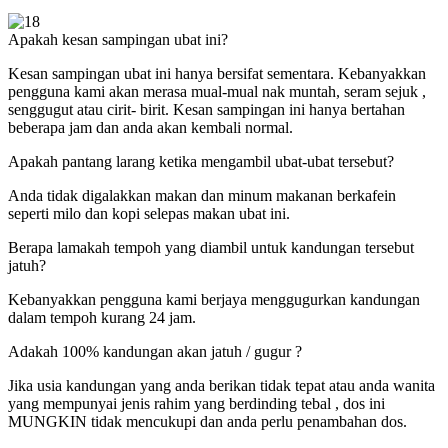
Apakah kesan sampingan ubat ini?
Kesan sampingan ubat ini hanya bersifat sementara. Kebanyakkan
pengguna kami akan merasa mual-mual nak muntah, seram sejuk ,
senggugut atau cirit- birit. Kesan sampingan ini hanya bertahan
beberapa jam dan anda akan kembali normal.
Apakah pantang larang ketika mengambil ubat-ubat tersebut?
Anda tidak digalakkan makan dan minum makanan berkafein
seperti milo dan kopi selepas makan ubat ini.
Berapa lamakah tempoh yang diambil untuk kandungan tersebut
jatuh?
Kebanyakkan pengguna kami berjaya menggugurkan kandungan
dalam tempoh kurang 24 jam.
Adakah 100% kandungan akan jatuh / gugur ?
Jika usia kandungan yang anda berikan tidak tepat atau anda wanita
yang mempunyai jenis rahim yang berdinding tebal , dos ini
MUNGKIN tidak mencukupi dan anda perlu penambahan dos.